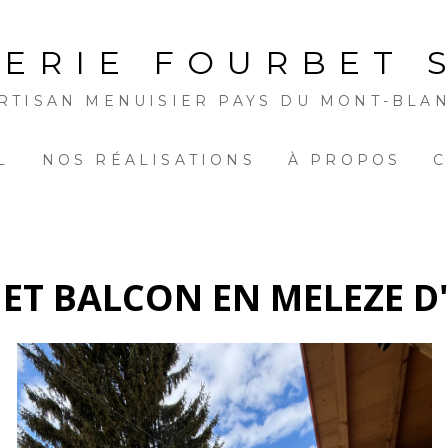
ERIE FOURBET 
RTISAN MENUISIER PAYS DU MONT-BLA
L
NOS RÉALISATIONS
À PROPOS
C
 ET BALCON EN MELEZE D