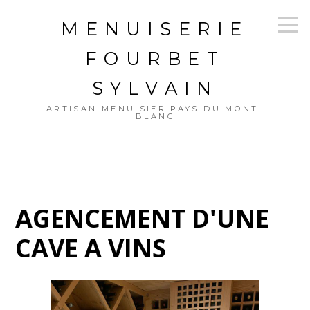
Passer
MENUISERIE
au
contenu
principal
FOURBET
SYLVAIN
ARTISAN MENUISIER PAYS DU MONT-
BLANC
AGENCEMENT D'UNE
CAVE A VINS