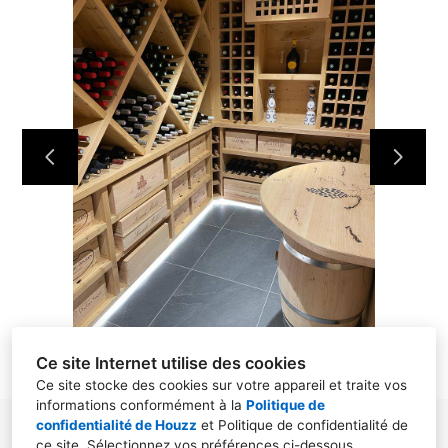
ACCUEIL
NOS RÉALISATIONS
À PROPOS
CONTACT
Ce site Internet utilise des cookies
Ce site stocke des cookies sur votre appareil et traite vos
informations conformément à la
Politique de
confidentialité de Houzz
et
Politique de confidentialité de
86 chemin des Rosiers 74700, DOMANCY
ce site
. Sélectionnez vos préférences ci-dessous.