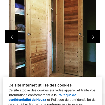
ACCUEIL
NOS RÉALISATIONS
À PROPOS
CONTACT
Ce site Internet utilise des cookies
Ce site stocke des cookies sur votre appareil et traite vos
informations conformément à la
Politique de
confidentialité de Houzz
et
Politique de confidentialité de
86 chemin des Rosiers 74700, DOMANCY
ce site
. Sélectionnez vos préférences ci-dessous.