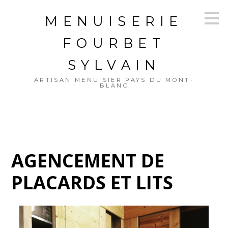
Passer
MENUISERIE
au
contenu
principal
FOURBET
SYLVAIN
ARTISAN MENUISIER PAYS DU MONT-
BLANC
AGENCEMENT DE
PLACARDS ET LITS